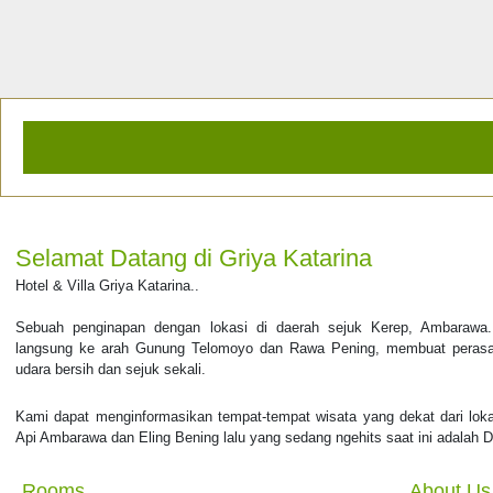
Selamat Datang di Griya Katarina
Hotel & Villa Griya Katarina..
Sebuah penginapan dengan lokasi di daerah sejuk Kerep, Ambaraw
langsung ke arah Gunung Telomoyo dan Rawa Pening, membuat perasaa
udara bersih dan sejuk sekali.
Kami dapat menginformasikan tempat-tempat wisata yang dekat dari loka
Api Ambarawa dan Eling Bening lalu yang sedang ngehits saat ini adalah D
Rooms
About Us