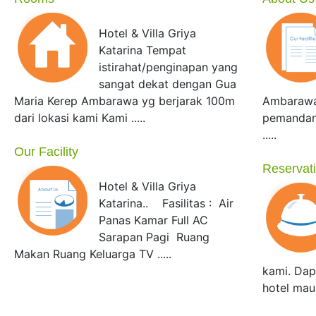
Hotel & Villa Griya
Katarina Tempat
istirahat/penginapan yang
sangat dekat dengan Gua
Maria Kerep Ambarawa yg berjarak 100m
Ambarawa
dari lokasi kami Kami .....
pemandan
.....
Our Facility
Reservat
Hotel & Villa Griya
Katarina.. Fasilitas : Air
Panas Kamar Full AC
Sarapan Pagi Ruang
Makan Ruang Keluarga TV .....
kami. Da
hotel maupu