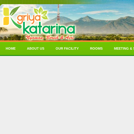
HOME
ABOUT US
OUR FACILITY
ROOMS
MEETING & 